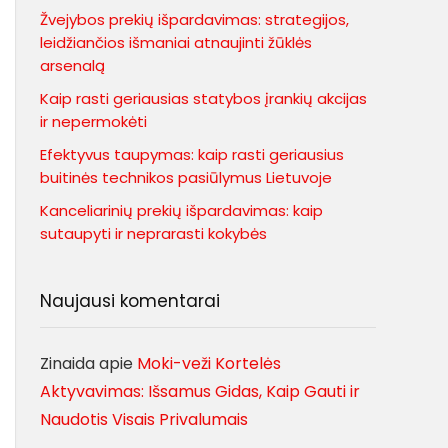
Žvejybos prekių išpardavimas: strategijos,
leidžiančios išmaniai atnaujinti žūklės
arsenalą
Kaip rasti geriausias statybos įrankių akcijas
ir nepermokėti
Efektyvus taupymas: kaip rasti geriausius
buitinės technikos pasiūlymus Lietuvoje
Kanceliarinių prekių išpardavimas: kaip
sutaupyti ir neprarasti kokybės
Naujausi komentarai
Zinaida
apie
Moki-veži Kortelės
Aktyvavimas: Išsamus Gidas, Kaip Gauti ir
Naudotis Visais Privalumais