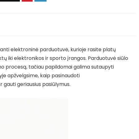
nti elektroninė parduotuvė, kurioje rasite platų
 iki elektronikos ir sporto įrangos. Parduotuvė siūlo
mo procesą, tačiau papildomai galima sutaupyti
yje apžvelgsime, kaip pasinaudoti
ir gauti geriausius pasiūlymus.