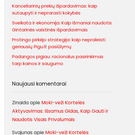
Kanceliarinių prekių išpardavimas: kaip
sutaupyti ir neprarasti kokybės
Sveikata ir ekonomija: Kaip išmaniai naudotis
Gintarinės vaistinės išpardavimais
Protingo pirkėjo strategija: kaip nepraleisti
geriausių Pigu.lt pasiūlymų
Padangos pigiau: racionalus pasirinkimas
tarp kainos ir saugumo
Naujausi komentarai
Zinaida
apie
Moki-veži Kortelės
Aktyvavimas: Išsamus Gidas, Kaip Gauti ir
Naudotis Visais Privalumais
Svajunas
apie
Moki-veži Kortelės