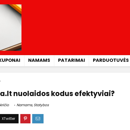
KUPONAI
NAMAMS
PATARIMAI
PARDUOTUVĖS
?
.lt nuolaidos kodus efektyviai?
kričio
Namams
,
Statybos