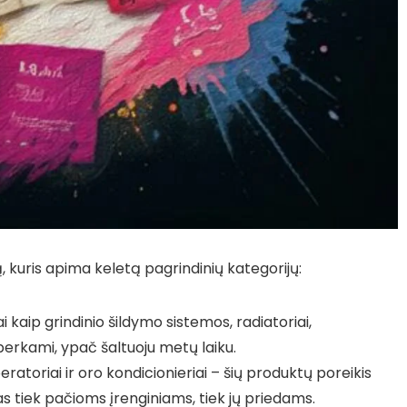
, kuris apima keletą pagrindinių kategorijų:
 kaip grindinio šildymo sistemos, radiatoriai,
 perkami, ypač šaltuoju metų laiku.
ratoriai ir oro kondicionieriai – šių produktų poreikis
as tiek pačioms įrenginiams, tiek jų priedams.