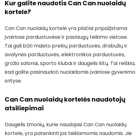
Kur galite naudotis Can Can nuolaidų
kortele?
Can Can nuolaidų kortelė yra plačiai pripažįstama
įvairiose parduotuvėse ir paslaugų teikimo vietose.
Tai gali būti maisto prekių parduotuvės, drabužių ir
avalynės parduotuvės, elektronikos parduotuvės,
grožio salonai, sporto klubai ir daugelis kitų. Tai reiškia,
kad galite pasinaudoti nuolaidomis įvairiose gyvenimo
srityse.
Can Can nuolaidų kortelės naudotojų
atsiliepimai
Daugelis žmonių, kurie naudojasi Can Can nuolaidų
kortele, yra patenkinti jos teikiamomis naudomis. Jie