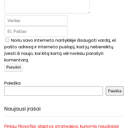
Noriu savo interneto naršyklėje išsaugoti vardą, el.
pašto adresą ir interneto puslapį, kad jų nebereiktų
įvesti iš naujo, kai kitą kartą vėl norėsiu parašyti
komentarą.
Paieška
Paieška
Naujausi įrašai
Pinigų filosofija: slaptos strategijos, kuriomis naudojasi