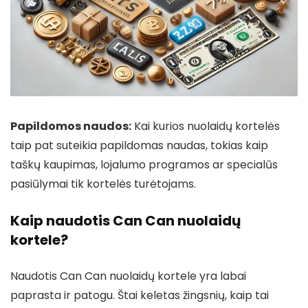
Papildomos naudos:
Kai kurios nuolaidų kortelės
taip pat suteikia papildomas naudas, tokias kaip
taškų kaupimas, lojalumo programos ar specialūs
pasiūlymai tik kortelės turėtojams.
Kaip naudotis Can Can nuolaidų
kortele?
Naudotis Can Can nuolaidų kortele yra labai
paprasta ir patogu. Štai keletas žingsnių, kaip tai