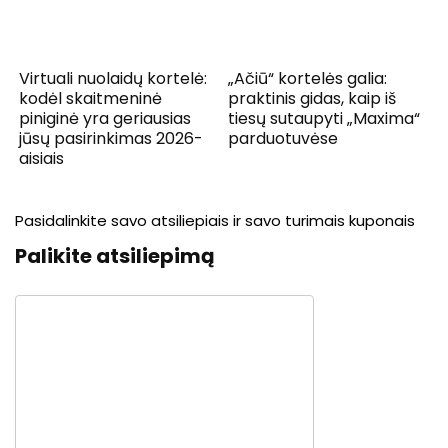
Virtuali nuolaidų kortelė:
„Ačiū“ kortelės galia:
kodėl skaitmeninė
praktinis gidas, kaip iš
piniginė yra geriausias
tiesų sutaupyti „Maxima“
jūsų pasirinkimas 2026-
parduotuvėse
aisiais
Pasidalinkite savo atsiliepiais ir savo turimais kuponais
Palikite atsiliepimą