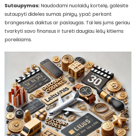
Sutaupymas:
Naudodami nuolaidų kortelę, galėsite
sutaupyti dideles sumas pinigų, ypač perkant
brangesnius daiktus ar paslaugas. Tai leis jums geriau
tvarkyti savo finansus ir turėti daugiau lėšų kitiems
poreikiams.