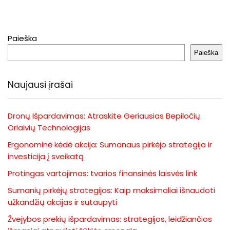
Paieška
Paieška
Naujausi įrašai
Dronų Išpardavimas: Atraskite Geriausias Bepiločių
Orlaivių Technologijas
Ergonominė kėdė akcija: Sumanaus pirkėjo strategija ir
investicija į sveikatą
Protingas vartojimas: tvarios finansinės laisvės link
Sumanių pirkėjų strategijos: Kaip maksimaliai išnaudoti
užkandžių akcijas ir sutaupyti
Žvejybos prekių išpardavimas: strategijos, leidžiančios