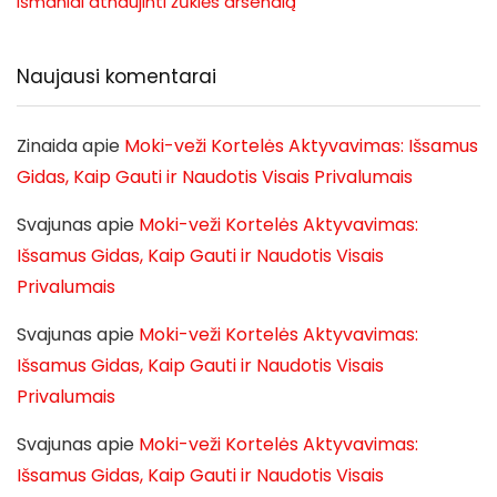
išmaniai atnaujinti žūklės arsenalą
Naujausi komentarai
Zinaida
apie
Moki-veži Kortelės Aktyvavimas: Išsamus
Gidas, Kaip Gauti ir Naudotis Visais Privalumais
Svajunas
apie
Moki-veži Kortelės Aktyvavimas:
Išsamus Gidas, Kaip Gauti ir Naudotis Visais
Privalumais
Svajunas
apie
Moki-veži Kortelės Aktyvavimas:
Išsamus Gidas, Kaip Gauti ir Naudotis Visais
Privalumais
Svajunas
apie
Moki-veži Kortelės Aktyvavimas:
Išsamus Gidas, Kaip Gauti ir Naudotis Visais