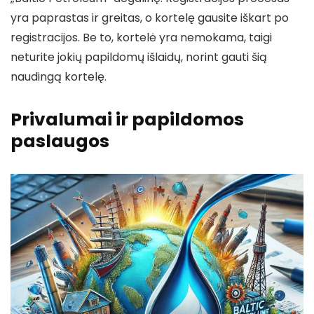
yra paprastas ir greitas, o kortelę gausite iškart po
registracijos. Be to, kortelė yra nemokama, taigi
neturite jokių papildomų išlaidų, norint gauti šią
naudingą kortelę.
Privalumai ir papildomos
paslaugos