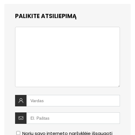
PALIKITE ATSILIEPIMĄ
Noriu savo interneto naršyklėje išsaugoti