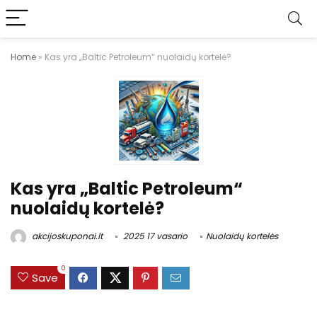
Home
»
Kas yra „Baltic Petroleum“ nuolaidų kortelė?
Kas yra „Baltic Petroleum“
nuolaidų kortelė?
akcijoskuponai.lt
2025 17 vasario
Nuolaidų kortelės
0
Save