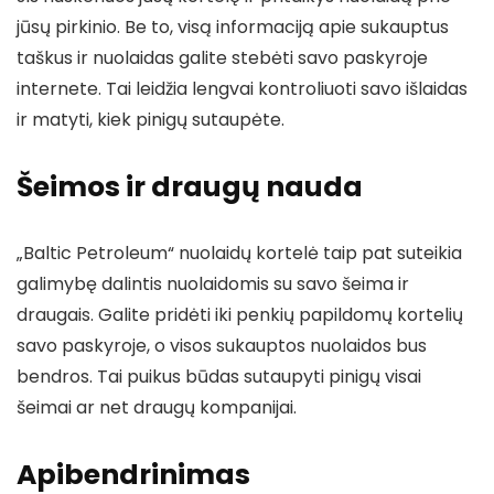
jūsų pirkinio. Be to, visą informaciją apie sukauptus
taškus ir nuolaidas galite stebėti savo paskyroje
internete. Tai leidžia lengvai kontroliuoti savo išlaidas
ir matyti, kiek pinigų sutaupėte.
Šeimos ir draugų nauda
„Baltic Petroleum“ nuolaidų kortelė taip pat suteikia
galimybę dalintis nuolaidomis su savo šeima ir
draugais. Galite pridėti iki penkių papildomų kortelių
savo paskyroje, o visos sukauptos nuolaidos bus
bendros. Tai puikus būdas sutaupyti pinigų visai
šeimai ar net draugų kompanijai.
Apibendrinimas