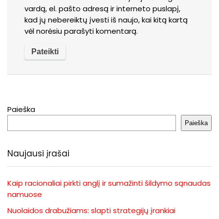
vardą, el. pašto adresą ir interneto puslapį,
kad jų nebereiktų įvesti iš naujo, kai kitą kartą
vėl norėsiu parašyti komentarą.
Paieška
Paieška
Naujausi įrašai
Kaip racionaliai pirkti anglį ir sumažinti šildymo sąnaudas
namuose
Nuolaidos drabužiams: slapti strategijų įrankiai