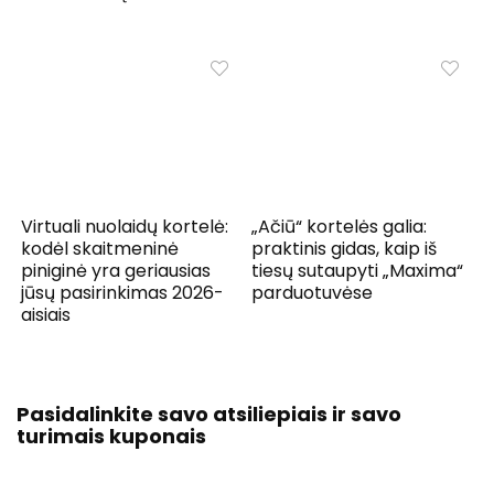
Virtuali nuolaidų kortelė:
„Ačiū“ kortelės galia:
kodėl skaitmeninė
praktinis gidas, kaip iš
piniginė yra geriausias
tiesų sutaupyti „Maxima“
jūsų pasirinkimas 2026-
parduotuvėse
aisiais
Pasidalinkite savo atsiliepiais ir savo
turimais kuponais