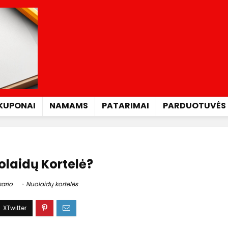
KUPONAI
NAMAMS
PATARIMAI
PARDUOTUVĖS
olaidų Kortelė?
ario
Nuolaidų kortelės