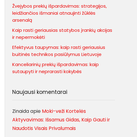
Žvejybos prekių išpardavimas: strategijos,
leidžiančios išmaniai atnaujinti žūklės
arsenalą
Kaip rasti geriausias statybos įrankių akcijas
ir nepermokėti
Efektyvus taupymas: kaip rasti geriausius
buitinės technikos pasiūlymus Lietuvoje
Kanceliarinių prekių išpardavimas: kaip
sutaupyti ir neprarasti kokybės
Naujausi komentarai
Zinaida
apie
Moki-veži Kortelės
Aktyvavimas: Išsamus Gidas, Kaip Gauti ir
Naudotis Visais Privalumais