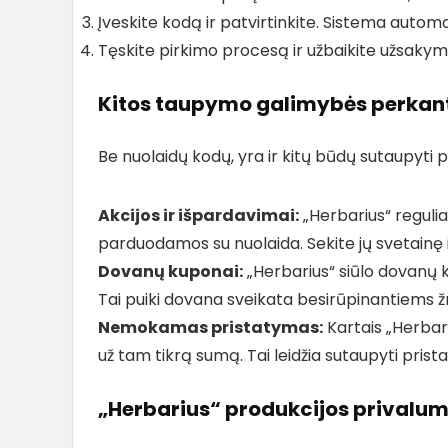
Įveskite kodą ir patvirtinkite. Sistema automa
Tęskite pirkimo procesą ir užbaikite užsakym
Kitos taupymo galimybės perkant
Be nuolaidų kodų, yra ir kitų būdų sutaupyti 
Akcijos ir išpardavimai:
„Herbarius“ regulia
parduodamos su nuolaida. Sekite jų svetainę i
Dovanų kuponai:
„Herbarius“ siūlo dovanų k
Tai puiki dovana sveikata besirūpinantiems
Nemokamas pristatymas:
Kartais „Herbar
už tam tikrą sumą. Tai leidžia sutaupyti prist
„Herbarius“ produkcijos privalum