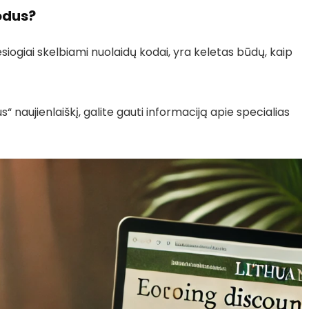
odus?
esiogiai skelbiami nuolaidų kodai, yra keletas būdų, kaip
naujienlaiškį, galite gauti informaciją apie specialias