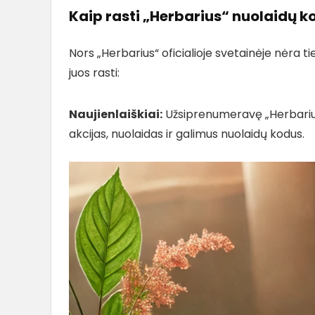
Kaip rasti „Herbarius“ nuolaidų k
Nors „Herbarius“ oficialioje svetainėje nėra ti
juos rasti:
Naujienlaiškiai:
Užsiprenumeravę „Herbarius“ 
akcijas, nuolaidas ir galimus nuolaidų kodus.