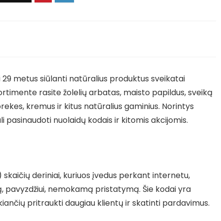
i 29 metus siūlanti natūralius produktus sveikatai
ortimente rasite žolelių arbatas, maisto papildus, sveiką
 prekes, kremus ir kitus natūralius gaminius. Norintys
i pasinaudoti nuolaidų kodais ir kitomis akcijomis.
) skaičių deriniai, kuriuos įvedus perkant internetu,
ą, pavyzdžiui, nemokamą pristatymą. Šie kodai yra
iančių pritraukti daugiau klientų ir skatinti pardavimus.