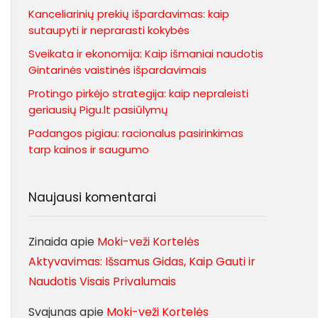
Kanceliarinių prekių išpardavimas: kaip
sutaupyti ir neprarasti kokybės
Sveikata ir ekonomija: Kaip išmaniai naudotis
Gintarinės vaistinės išpardavimais
Protingo pirkėjo strategija: kaip nepraleisti
geriausių Pigu.lt pasiūlymų
Padangos pigiau: racionalus pasirinkimas
tarp kainos ir saugumo
Naujausi komentarai
Zinaida
apie
Moki-veži Kortelės
Aktyvavimas: Išsamus Gidas, Kaip Gauti ir
Naudotis Visais Privalumais
Svajunas
apie
Moki-veži Kortelės