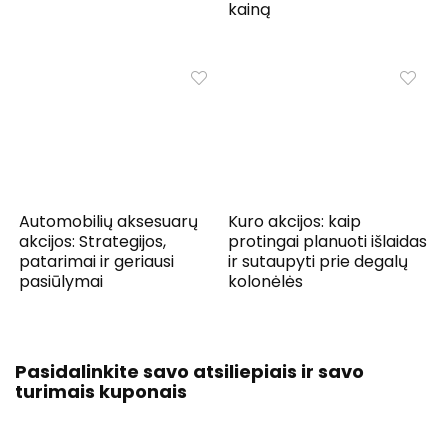
kainą
Automobilių aksesuarų
Kuro akcijos: kaip
akcijos: Strategijos,
protingai planuoti išlaidas
patarimai ir geriausi
ir sutaupyti prie degalų
pasiūlymai
kolonėlės
Pasidalinkite savo atsiliepiais ir savo
turimais kuponais