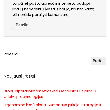
vardą, el. pašto adresą ir interneto puslapį,
kad jų nebereiktų įvesti iš naujo, kai kitą kartą
vėl norėsiu parašyti komentarą.
Paieška
Paieška
Naujausi įrašai
Dronų Išpardavimas: Atraskite Geriausias Bepiločių
Orlaivių Technologijas
Ergonominė kėdė akcija: Sumanaus pirkėjo strategija ir