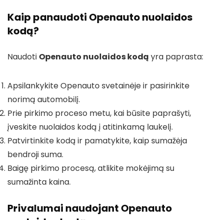
Kaip panaudoti Openauto nuolaidos
kodą?
Naudoti
Openauto nuolaidos kodą
yra paprasta:
Apsilankykite Openauto svetainėje ir pasirinkite
norimą automobilį.
Prie pirkimo proceso metu, kai būsite paprašyti,
įveskite nuolaidos kodą į atitinkamą laukelį.
Patvirtinkite kodą ir pamatykite, kaip sumažėja
bendroji suma.
Baigę pirkimo procesą, atlikite mokėjimą su
sumažinta kaina.
Privalumai naudojant Openauto