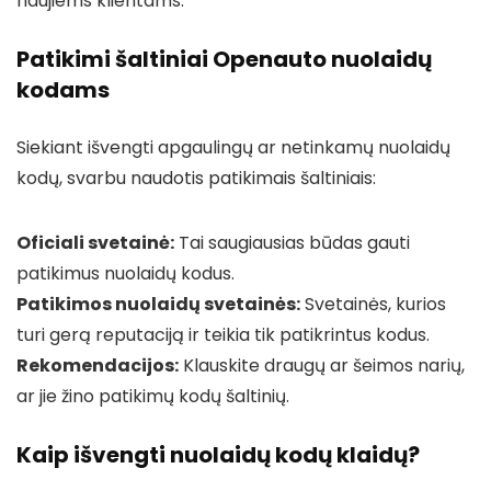
naujiems klientams.
Patikimi šaltiniai Openauto nuolaidų
kodams
Siekiant išvengti apgaulingų ar netinkamų nuolaidų
kodų, svarbu naudotis patikimais šaltiniais:
Oficiali svetainė:
Tai saugiausias būdas gauti
patikimus nuolaidų kodus.
Patikimos nuolaidų svetainės:
Svetainės, kurios
turi gerą reputaciją ir teikia tik patikrintus kodus.
Rekomendacijos:
Klauskite draugų ar šeimos narių,
ar jie žino patikimų kodų šaltinių.
Kaip išvengti nuolaidų kodų klaidų?