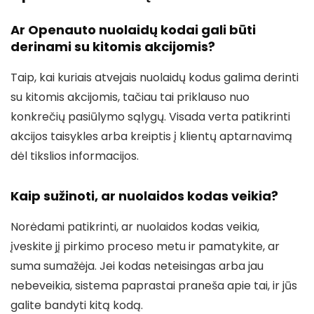
Ar Openauto nuolaidų kodai gali būti
derinami su kitomis akcijomis?
Taip, kai kuriais atvejais nuolaidų kodus galima derinti
su kitomis akcijomis, tačiau tai priklauso nuo
konkrečių pasiūlymo sąlygų. Visada verta patikrinti
akcijos taisykles arba kreiptis į klientų aptarnavimą
dėl tikslios informacijos.
Kaip sužinoti, ar nuolaidos kodas veikia?
Norėdami patikrinti, ar nuolaidos kodas veikia,
įveskite jį pirkimo proceso metu ir pamatykite, ar
suma sumažėja. Jei kodas neteisingas arba jau
nebeveikia, sistema paprastai praneša apie tai, ir jūs
galite bandyti kitą kodą.