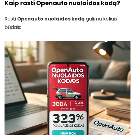
Kaip rasti Openauto nuolaidos kodą?
Rasti
Openauto nuolaidos kodą
galima keliais
būdais: