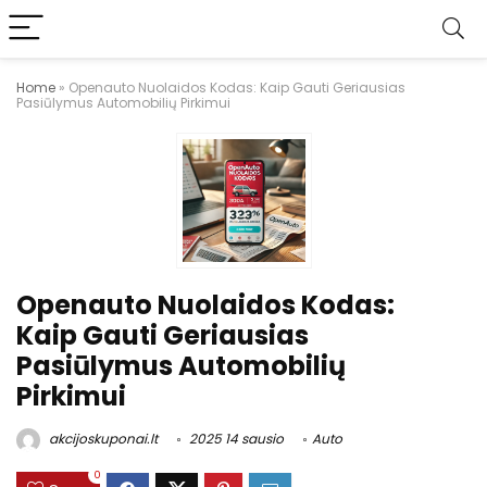
Home
»
Openauto Nuolaidos Kodas: Kaip Gauti Geriausias
Pasiūlymus Automobilių Pirkimui
Openauto Nuolaidos Kodas:
Kaip Gauti Geriausias
Pasiūlymus Automobilių
Pirkimui
akcijoskuponai.lt
2025 14 sausio
Auto
0