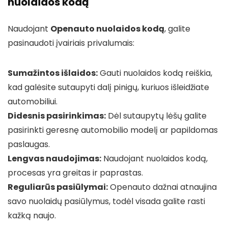
nuolaidos kodą
Naudojant
Openauto nuolaidos kodą
, galite
pasinaudoti įvairiais privalumais:
Sumažintos išlaidos:
Gauti nuolaidos kodą reiškia,
kad galėsite sutaupyti dalį pinigų, kuriuos išleidžiate
automobiliui.
Didesnis pasirinkimas:
Dėl sutaupytų lėšų galite
pasirinkti geresnę automobilio modelį ar papildomas
paslaugas.
Lengvas naudojimas:
Naudojant nuolaidos kodą,
procesas yra greitas ir paprastas.
Reguliarūs pasiūlymai:
Openauto dažnai atnaujina
savo nuolaidų pasiūlymus, todėl visada galite rasti
kažką naujo.