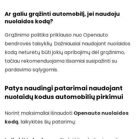
Ar galiu grąžinti automobilį, jei naudoju
nuolaidos kodą?
Grąžinimo politika priklauso nuo Openauto
bendrovės taisyklių. Dažniausiai naudojant nuolaidos
kodą neturėtų būti jokių apribojimų dėl grąžinimo,
tačiau rekomenduojama išsamiai susipažinti su
pardavimo sąlygomis.
Patys naudingi patarimai naudojant
nuolaidų kodus automobilių pirkimui
Norint maksimaliai išnaudoti
Openauto nuolaidos
kodą
, laikykitės šių patarimų: