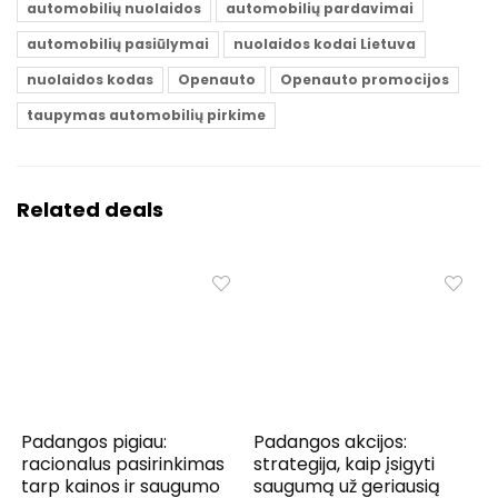
automobilių nuolaidos
automobilių pardavimai
automobilių pasiūlymai
nuolaidos kodai Lietuva
nuolaidos kodas
Openauto
Openauto promocijos
taupymas automobilių pirkime
Related deals
Padangos pigiau:
Padangos akcijos:
racionalus pasirinkimas
strategija, kaip įsigyti
tarp kainos ir saugumo
saugumą už geriausią