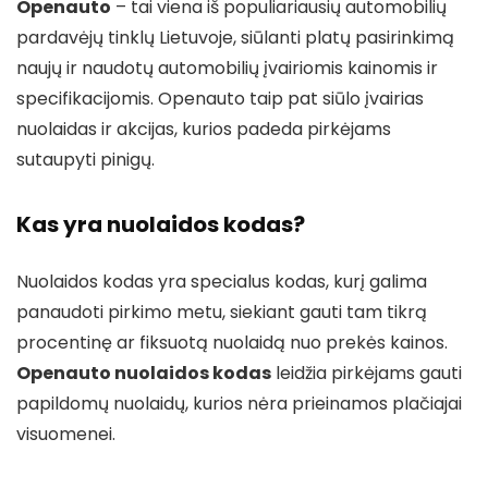
Openauto
– tai viena iš populiariausių automobilių
pardavėjų tinklų Lietuvoje, siūlanti platų pasirinkimą
naujų ir naudotų automobilių įvairiomis kainomis ir
specifikacijomis. Openauto taip pat siūlo įvairias
nuolaidas ir akcijas, kurios padeda pirkėjams
sutaupyti pinigų.
Kas yra nuolaidos kodas?
Nuolaidos kodas yra specialus kodas, kurį galima
panaudoti pirkimo metu, siekiant gauti tam tikrą
procentinę ar fiksuotą nuolaidą nuo prekės kainos.
Openauto nuolaidos kodas
leidžia pirkėjams gauti
papildomų nuolaidų, kurios nėra prieinamos plačiajai
visuomenei.