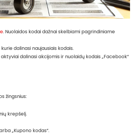
je
. Nuolaidos kodai dažnai skelbiami pagrindiniame
kurie dalinasi naujausiais kodais.
s aktyviai dalinasi akcijomis ir nuolaidų kodais „Facebook“
os žingsnius:
nių krepšelį.
“ arba „Kupono kodas“.