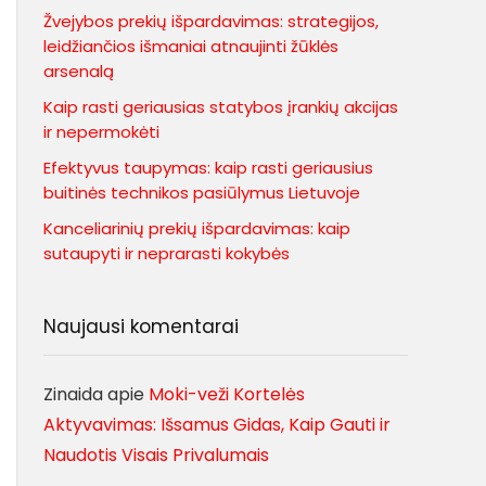
Žvejybos prekių išpardavimas: strategijos,
leidžiančios išmaniai atnaujinti žūklės
arsenalą
Kaip rasti geriausias statybos įrankių akcijas
ir nepermokėti
Efektyvus taupymas: kaip rasti geriausius
buitinės technikos pasiūlymus Lietuvoje
Kanceliarinių prekių išpardavimas: kaip
sutaupyti ir neprarasti kokybės
Naujausi komentarai
Zinaida
apie
Moki-veži Kortelės
Aktyvavimas: Išsamus Gidas, Kaip Gauti ir
Naudotis Visais Privalumais