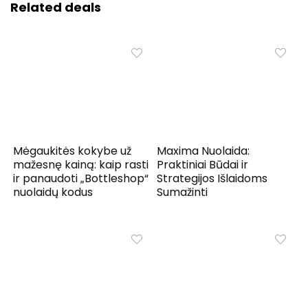
Related deals
Mėgaukitės kokybe už
Maxima Nuolaida:
mažesnę kainą: kaip rasti
Praktiniai Būdai ir
ir panaudoti „Bottleshop“
Strategijos Išlaidoms
nuolaidų kodus
Sumažinti