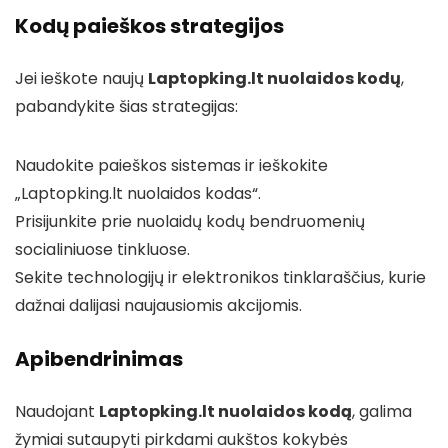
Kodų paieškos strategijos
Jei ieškote naujų
Laptopking.lt nuolaidos kodų
,
pabandykite šias strategijas:
Naudokite paieškos sistemas ir ieškokite
„Laptopking.lt nuolaidos kodas“.
Prisijunkite prie nuolaidų kodų bendruomenių
socialiniuose tinkluose.
Sekite technologijų ir elektronikos tinklaraščius, kurie
dažnai dalijasi naujausiomis akcijomis.
Apibendrinimas
Naudojant
Laptopking.lt nuolaidos kodą
, galima
žymiai sutaupyti pirkdami aukštos kokybės