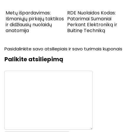
Metų išpardavimas:
RDE Nuolaidos Kodas:
Išmaniųjų pirkėjų taktikos
Patarimai Sumaniai
ir didžiausių nuolaidų
Perkant Elektroniką ir
anatomija
Buitinę Techniką
Pasidalinkite savo atsiliepiais ir savo turimais kuponais
Palikite atsiliepimą