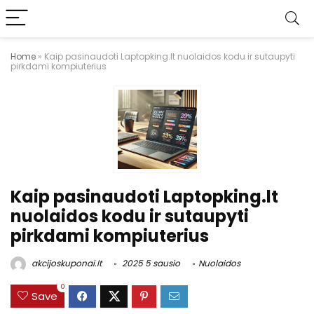
Home
»
Kaip pasinaudoti Laptopking.lt nuolaidos kodu ir sutaupyti
pirkdami kompiuterius
Kaip pasinaudoti Laptopking.lt
nuolaidos kodu ir sutaupyti
pirkdami kompiuterius
akcijoskuponai.lt
2025 5 sausio
Nuolaidos
0
Save