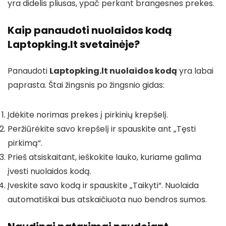
yra didelis pliusas, ypač perkant brangesnes prekes.
Kaip panaudoti nuolaidos kodą
Laptopking.lt svetainėje?
Panaudoti
Laptopking.lt nuolaidos kodą
yra labai
paprasta. Štai žingsnis po žingsnio gidas:
Įdėkite norimas prekes į pirkinių krepšelį.
Peržiūrėkite savo krepšelį ir spauskite ant „Tęsti
pirkimą“.
Prieš atsiskaitant, ieškokite lauko, kuriame galima
įvesti nuolaidos kodą.
Įveskite savo kodą ir spauskite „Taikyti“. Nuolaida
automatiškai bus atskaičiuota nuo bendros sumos.