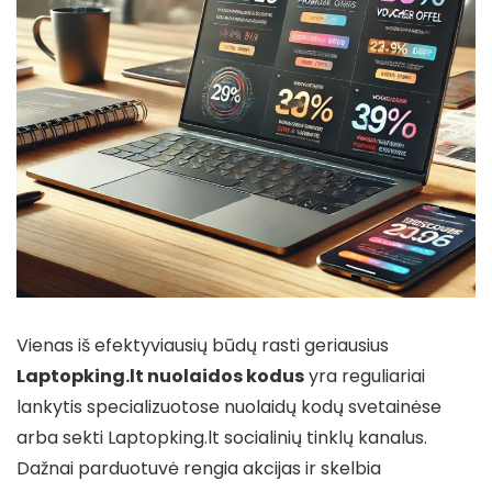
Vienas iš efektyviausių būdų rasti geriausius
Laptopking.lt nuolaidos kodus
yra reguliariai
lankytis specializuotose nuolaidų kodų svetainėse
arba sekti Laptopking.lt socialinių tinklų kanalus.
Dažnai parduotuvė rengia akcijas ir skelbia