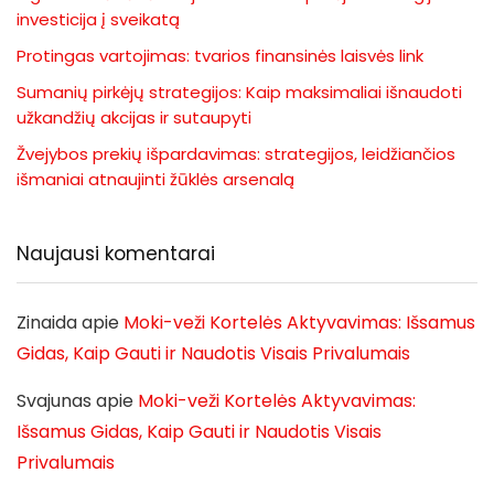
investicija į sveikatą
Protingas vartojimas: tvarios finansinės laisvės link
Sumanių pirkėjų strategijos: Kaip maksimaliai išnaudoti
užkandžių akcijas ir sutaupyti
Žvejybos prekių išpardavimas: strategijos, leidžiančios
išmaniai atnaujinti žūklės arsenalą
Naujausi komentarai
Zinaida
apie
Moki-veži Kortelės Aktyvavimas: Išsamus
Gidas, Kaip Gauti ir Naudotis Visais Privalumais
Svajunas
apie
Moki-veži Kortelės Aktyvavimas:
Išsamus Gidas, Kaip Gauti ir Naudotis Visais
Privalumais