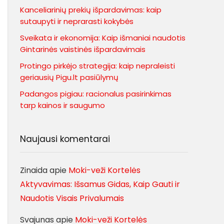
Kanceliarinių prekių išpardavimas: kaip
sutaupyti ir neprarasti kokybės
Sveikata ir ekonomija: Kaip išmaniai naudotis
Gintarinės vaistinės išpardavimais
Protingo pirkėjo strategija: kaip nepraleisti
geriausių Pigu.lt pasiūlymų
Padangos pigiau: racionalus pasirinkimas
tarp kainos ir saugumo
Naujausi komentarai
Zinaida
apie
Moki-veži Kortelės
Aktyvavimas: Išsamus Gidas, Kaip Gauti ir
Naudotis Visais Privalumais
Svajunas
apie
Moki-veži Kortelės