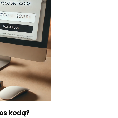
dos kodą?